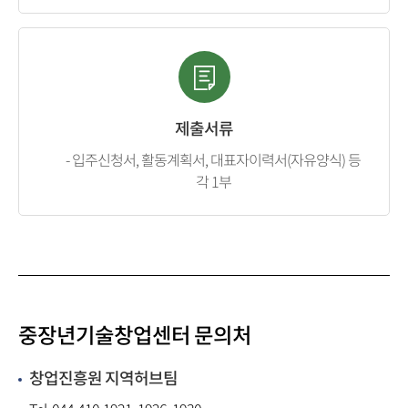
제출서류
- 입주신청서, 활동계획서, 대표자이력서(자유양식) 등
각 1부
중장년기술창업센터
문의처
창업진흥원 지역허브팀