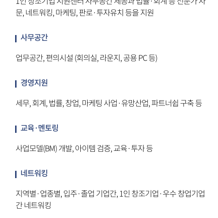
1인 창조기업 지원센터 사무공간 제공과 법률·회계 등 전문가 자
문, 네트워킹, 마케팅, 판로·투자유치 등을 지원
사무공간
업무공간, 편의시설 (회의실, 라운지, 공용 PC 등)
경영지원
세무, 회계, 법률, 창업, 마케팅 사업·유망산업, 파트너쉽 구축 등
교육·멘토링
사업모델(BM) 개발, 아이템 검증, 교육·투자 등
네트워킹
지역별·업종별, 입주·졸업 기업간, 1인 창조기업·우수 창업기업
간 네트워킹