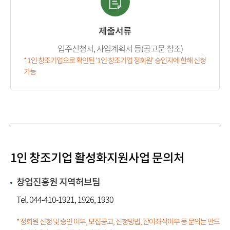
제출서류
입주신청서, 사업계획서 등(공고문 참조)
* 1인 창조기업으로 확인된 '1인 창조기업 정회원' 승인자에 한해 신청
가능
1인 창조기업 활성화
지원사업 문의처
창업진흥원 지역허브팀
Tel. 044-410-1921, 1926, 1930
* 정회원 신청 및 승인 여부, 모집공고, 신청방법, 잔여좌석여부 등 문의는 반드