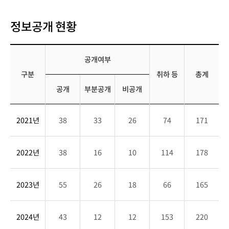
정보공개 현황
공개여부
구분
취하 등
총계
공개
부분공개
비공개
정
2021년
38
33
26
74
171
보
공
개
2022년
38
16
10
114
178
현
황
표
2023년
55
26
18
66
165
구
분,
2024년
43
12
12
153
220
공