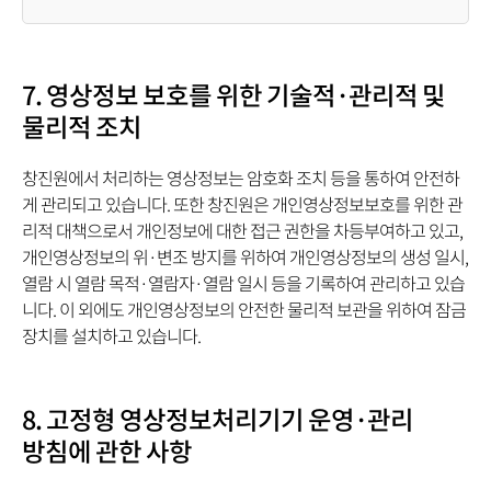
장
소
로
7. 영상정보 보호를 위한 기술적·관리적 및
구
분
물리적 조치
하
여
창진원에서 처리하는 영상정보는 암호화 조치 등을 통하여 안전하
안
게 관리되고 있습니다. 또한 창진원은 개인영상정보보호를 위한 관
내
리적 대책으로서 개인정보에 대한 접근 권한을 차등부여하고 있고,
합
개인영상정보의 위·변조 방지를 위하여 개인영상정보의 생성 일시,
니
열람 시 열람 목적·열람자·열람 일시 등을 기록하여 관리하고 있습
다.
니다. 이 외에도 개인영상정보의 안전한 물리적 보관을 위하여 잠금
장치를 설치하고 있습니다.
8. 고정형 영상정보처리기기 운영·관리
방침에 관한 사항