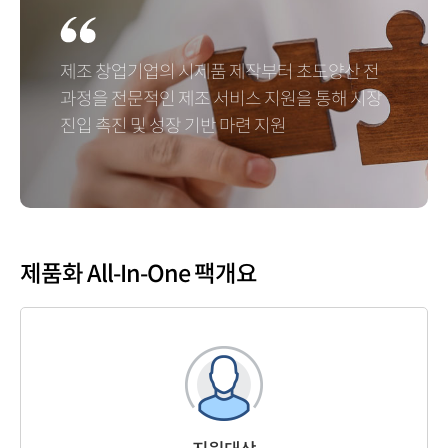
제조 창업기업의 시제품 제작부터 초도양산 전
과정을 전문적인 제조 서비스 지원을 통해 시장
진입 촉진 및 성장 기반 마련 지원
제품화 All-In-One 팩
개요