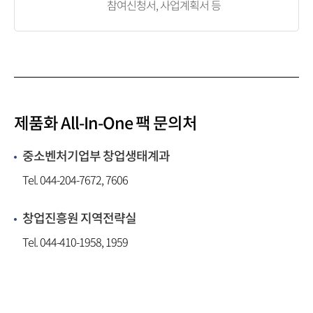
참여신청서, 사업계획서 등
제품화 All-In-One 팩
문의처
중소벤처기업부 창업생태계과
Tel. 044-204-7672, 7606
창업진흥원 지역전략실
Tel. 044-410-1958, 1959