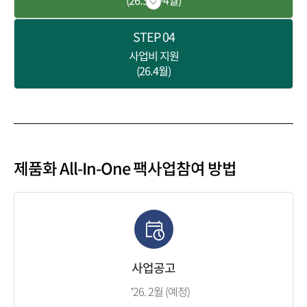
(26.3월~4월)
STEP
04
사업비 지원
(26.4월)
제품화 All-In-One 팩
사업참여 방법
사업공고
’26. 2월 (예정)