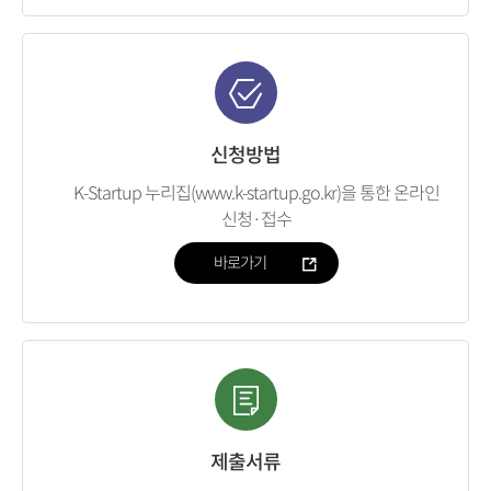
신청방법
K-Startup 누리집(www.k-startup.go.kr)을 통한 온라인
신청·접수
바로가기
제출서류