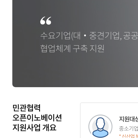
수요기업(대‧중견기업, 공공
협업체계 구축 지원
민관협력
오픈이노베이션
지원대
지원사업 개요
중소기업
* 신산업 