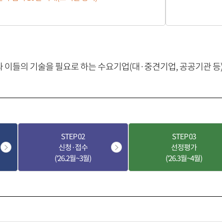
이들의 기술을 필요로 하는 수요기업(대·중견기업, 공공기관 등)
STEP
02
STEP
03
신청·접수
선정평가
(’26.2월~3월)
(’26.3월~4월)