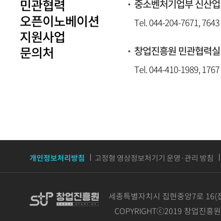
민관협력
중소벤처기업부 신산
오픈이노베이션
Tel. 044-204-7671, 7643
지원사업
문의처
창업진흥원 민관협력실
Tel. 044-410-1989, 1767
개인정보처리방침
고정형 영상정보처기기 운영·관리 방침
세종특별자치시 집현중앙7로 16(
COPYRIGHTⓒ2019 창업진흥원 AL