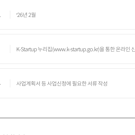
고
‘26년 2월
법
K-Startup 누리집(www.k-startup.go.kr)을 통한 온라
류
사업계획서 등 사업신청에 필요한 서류 작성