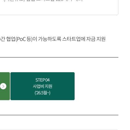
간 협업(PoC 등)이 가능하도록 스타트업에 자금 지원
STEP
04
사업비 지원
(’26.5월~)