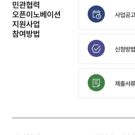
민관협력
오픈이노베이션
사업공
지원사업
참여방법
신청방
제출서