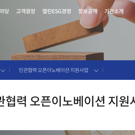
마당
고객광장
열린ESG경영
정보공개
기관소개
민관협력 오픈이노베이션 지원사업
관협력 오픈이노베이션 지원