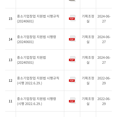
번
호,
제
중소기업창업 지원법 시행규칙
기획조정
2024-06-
15
목,
(20240601)
실
27
파
일,
중소기업창업 지원법 시행령
기획조정
2024-06-
작
14
(20240601)
실
27
성
자,
작
중소기업창업 지원법
기획조정
2024-06-
13
성
(20240501)
실
27
일
로
구
중소기업창업 지원법 시행규칙
기획조정
2022-06-
12
(시행 2022.6.29.)
실
29
분
하
여
중소기업창업 지원법 시행령
기획조정
2022-06-
안
11
(시행 2022.6.29.)
실
29
내
합