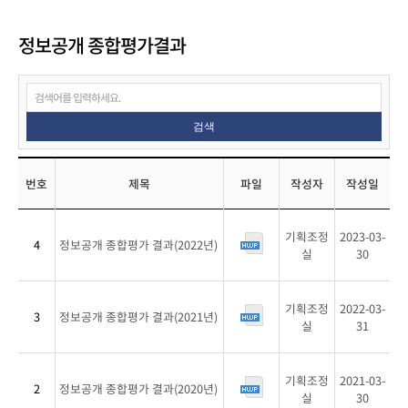
정보공개 종합평가결과
검색
번호
제목
파일
작성자
작성일
정
기획조정
2023-03-
보
4
정보공개 종합평가 결과(2022년)
실
30
공
개
종
기획조정
2022-03-
3
정보공개 종합평가 결과(2021년)
합
실
31
평
가
결
기획조정
2021-03-
2
정보공개 종합평가 결과(2020년)
과
실
30