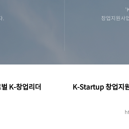
'
다.
창업지원사업
벌 K-창업리더
K-Startup 창업
h