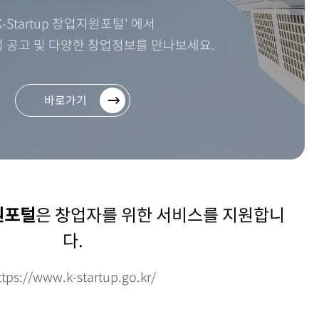
K-Startup 창업지원포털' 에서
 공고 및 다양한 창업정보를
만나보세요.
바로가기
지원포털
은 창업자를 위한
서비스를 지원합니
다.
ttps://www.k-startup.go.kr/